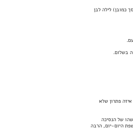
 כמובן) לילה לבן
עם.
מה בשלום.
איזה פתרון שלא
שהו של הנסיכה
פת היום-יום, הרבה