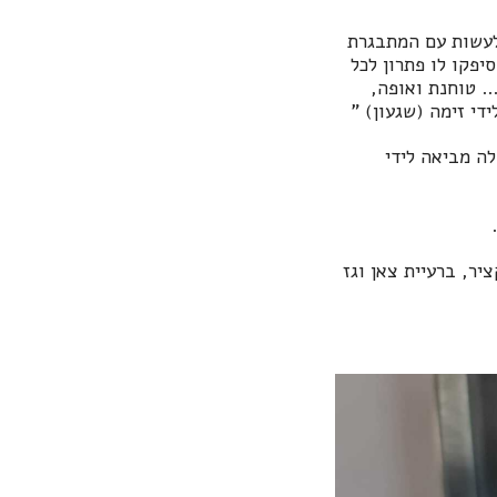
 לעשות עם המתבגרת
פקו לו פתרון לכל
. טוחנת ואופה,
י זימה (שגעון) "
ה מביאה לידי
.
יר, ברעיית צאן וגז