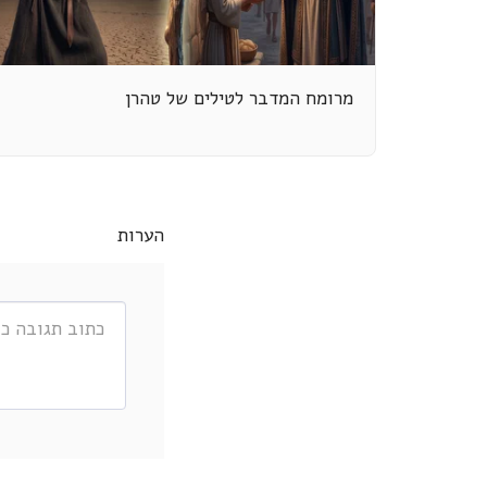
מרומח המדבר לטילים של טהרן
הערות