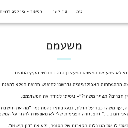
בית
צור קשר
הסיפור - בין קסם לדמיון
משעמם
מי לא שמע את המשפט המעצבן הזה בחודשי הקיץ החמים.
צת ההתפתחות האבולוציונית נדרשנו לחיפוש תרופת הפלא להפגת 
ן חברים? תצייר משהו?"- ניסיתי לעודד את המשועמם.
ה, עף משהו כבד על הדלת, ובעקבותיו נהמת נמר "מה את חושבת, 
ני חנון....." (הצנזורה הפנימית שלי לא מאפשרת לחזור על המש
באתי לו את הנובלות הקצרות של הסופר, ולא את "דון קישוט".