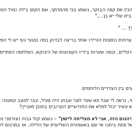
ין את קפה הבוקר, נשמע בכי מהמרתף, שם הקטן בילה (מול המסך
ת שלי יא בן...,"
 ... "
צרחות נוספות הורידו אותי בריצה לבדוק כמה נפגעי גוף יש לי הפ
רגליים, וכמה שערות בידיו הקמוצות של הינוקא, המלחמה הסתיי
ם בין הצדדים הלוחמים.
, נראה לי שכל תא שעד לפני שבוע היה פעיל, עבר למצב קטטוני. 
 עשיר יכול למלא את החודשיים הקרובים בתוכן מעניין?
הנום הזה, אני לא מצליחה לישון"
– נשמע קול גבוה וצורמני מ
אל פתח ביתנו אי שם באשמורת השלישית של הלילה, או בתרגום לש