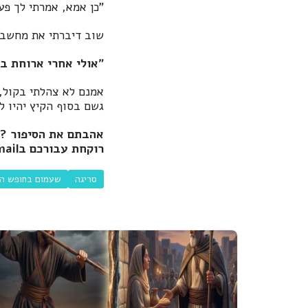
"כן אמא, אמרתי לך פע
שוב דיברתי את מחשבו
"אולי אחרי ארוחת בו
אמנם לא צהלתי בקול, 
גשם בסוף הקיץ יהיו ל
אהבתם את הסיפור ?ב
רוקחת עבורכם בe-mail
סריגה
שעמום בחופש הג