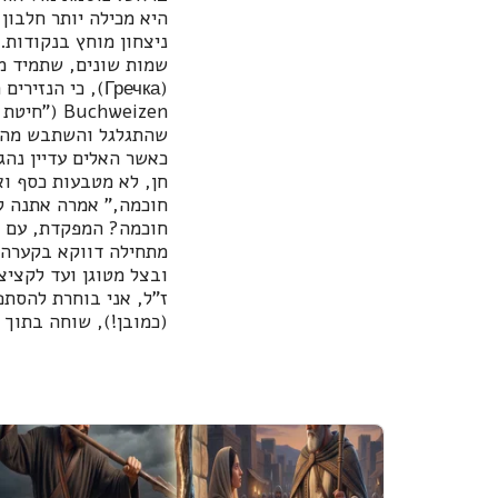
היא מכילה יותר חלבון,
ניצחון מוחץ בנקודות.
שמות שונים, שתמיד מנ
שהתגלגל והשתבש מהגר
כאשר האלים עדיין נהג
חן, לא מטבעות כסף וא
חוכמה," אמרה אתנה לי
חוכמה? המפקדת, עם כל
מתחילה דווקא בקערה ח
ובצל מטוגן ועד לקציצ
ז"ל, אני בוחרת להסתפ
(כמובן!), שוחה בתוך 