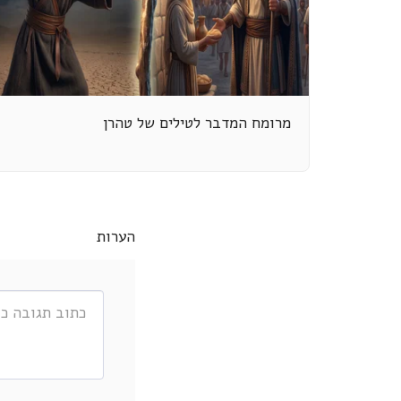
מרומח המדבר לטילים של טהרן
הערות