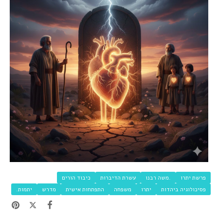
פרשת יתרו
.משה רבנו
עשרת הדיברות
כיבוד הורים
פסיכולוגיה ביהדות
יתרו
משפחה
התפתחות אישית
מדרש
יתמות.