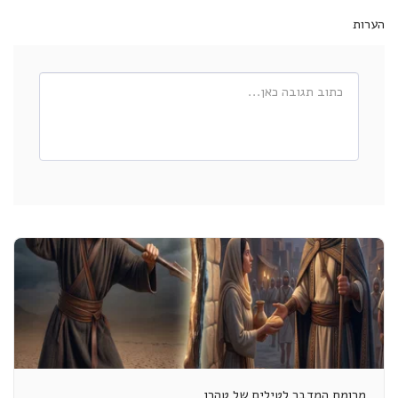
הערות
מרומח המדבר לטילים של טהרן