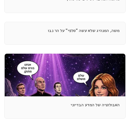
משה, המנהיג שלא עשה "סלפי" על הר נבו
האבולוציה של המדע הבדיוני