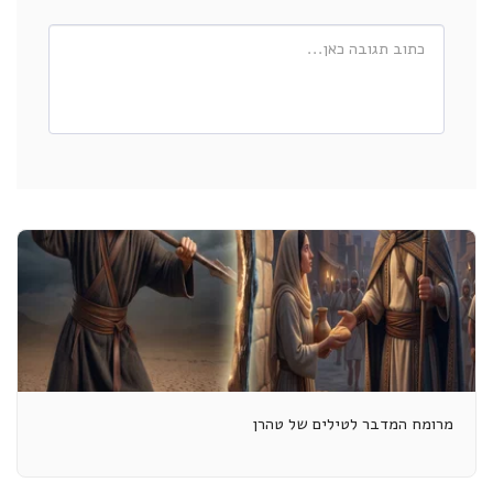
מרומח המדבר לטילים של טהרן