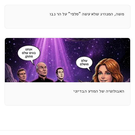
משה, המנהיג שלא עשה "סלפי" על הר נבו
האבולוציה של המדע הבדיוני