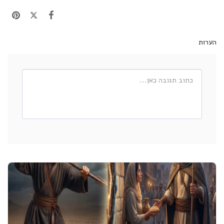
הערות