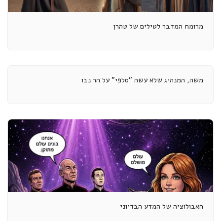
מרומח המדבר לטילים של טהרן
משה, המנהיג שלא עשה "סלפי" על הר נבו
האבולוציה של המדע הבדיוני