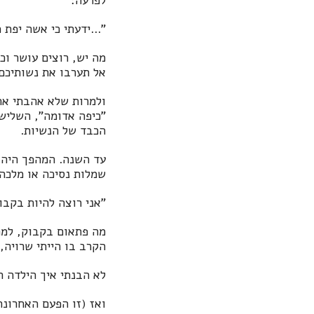
לפרעה:
"...ידעתי כי אשה יפת 
מה יש, רוצים עושר וכ
אל תערבו את נשותיכם 
ולמרות שלא אהבתי את 
"כיפה אדומה", השלישי
הכבד של הנשיות.
עד השנה. המהפך היה 
שמלות נסיכה או מלכה,
"אני רוצה להיות בקבו
מה פתאום בקבוק, למה 
הקרב בו הייתי שרויה,
לא הבנתי איך הילדה 
ואז (זו הפעם האחרונ