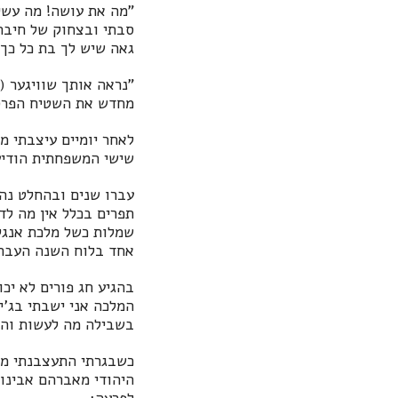
"מה את עושה! מה עשי
גאה שיש לך בת כל כך
"נראה אותך שוויגער 
מחדש את השטיח הפרסי
לאחר יומיים עיצבתי מ
שישי המשפחתית הודיע
עברו שנים ובהחלט נהני
תפרים בכלל אין מה לד
שמלות כשל מלכת אנגליה
אחד בלוח השנה העברי 
בהגיע חג פורים לא י
המלכה אני ישבתי בג'י
בשבילה מה לעשות והי
כשבגרתי התעצבנתי ממש
היהודי מאברהם אבינו 