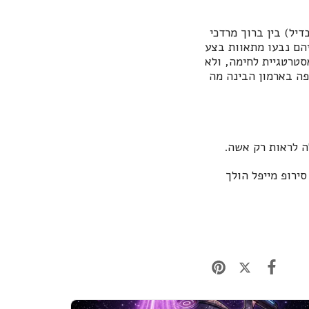
יל) בין ברוך מרדכי
יהם נבעו מתאוות בצע
סטרטגיית לחימה, ולא
פה בארמון הבינה מה
ה לראות רק אשה.
ירופ מייפל הולך