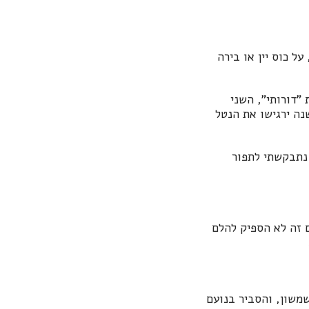
ל כוס יין או בירה
"דורותי", השני
נה ירגישו את הנטל
נתבקשתי לתפור
ם זה לא הספיק להלם
משון, והסביר בנועם