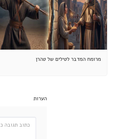
מרומח המדבר לטילים של טהרן
הערות