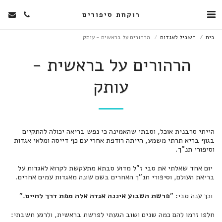
רוקחת סיפורים
בית
השביל לאגדות
הרהורים על בראשית - עותק
הרהורים על בראשית -
עותק
הייתי סרבנית אוכל, וסבתי שהאמינה כי נפש בריאה יכולה להתקיים
בגוף בריא תרתי משמע, הייתה רודפת אחרי עם כף דייסה ומלאי אגדות
וסיפורי תנ"ך.
יום אחד שאלתי את סבי ז"ל מדוע סבתא מתעקשת לקרוא לאגדות על
בריאת העולם, וסיפורי תנ"ך האחרים בשם שונה מאגדות עמים אחרים.
וכך ענה סבי: "
פרשת השבוע איננה אגדה אלה מפת דרך לחיים.
"
חלפו זרמו להם כמה שנים ושוב הגעתי לפרשת בראשית, ולרגע חשבתי: