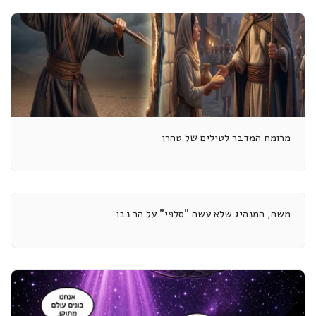
מרומח המדבר לטילים של טהרן
משה, המנהיג שלא עשה "סלפי" על הר נבו