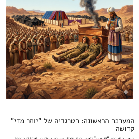
המערכה הראשונה: הטרגדיה של "יותר מדי"
קדושה
במרכז פרשת "שמיני" עומד רגע שיא: חנוכת המשכן. אלא שבשיא