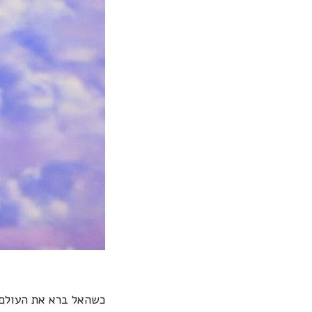
כשהאל ברא את העולם ה