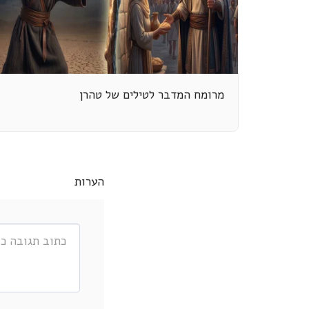
מרומח המדבר לטילים של טהרן
הערות