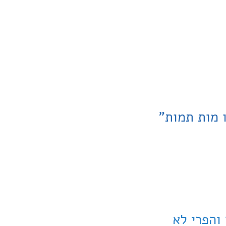
ו מות תמות"
והפרי לא