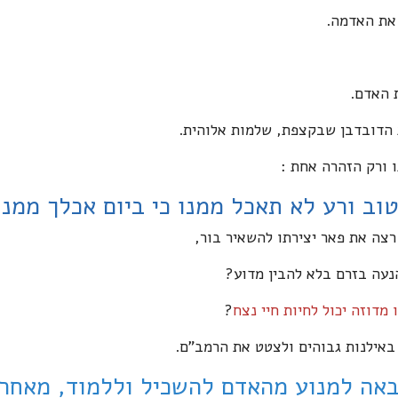
 את האדמה.
ת האדם.
 הדובדבן שבקצפת, שלמות אלוהית.
ו ורק הזהרה אחת :
וב ורע לא תאכל ממנו כי ביום אכלך ממנ
רצה את פאר יצירתו להשאיר בור,
עה בזרם בלא להבין מדוע?
מדוזה יכול לחיות חיי נצח
?
אילנות גבוהים ולצטט את הרמב"ם.
באה למנוע מהאדם להשכיל וללמוד, מאחר 