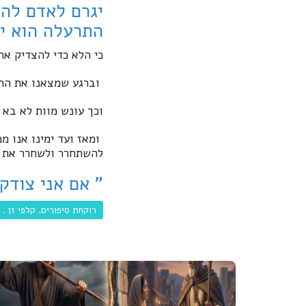
יגרם לאדם להב
התרעלה הוא יה
כי הלא כדי להצדיק את
וברגע שמצאנו את הרע
וכך עונש מוות לא בא 
ומאז ועד ימינו אנו ממ
להשתחרר ולשחרר את :
" אם אני צודק
רוקחת סיפורים. קלפי זן . 