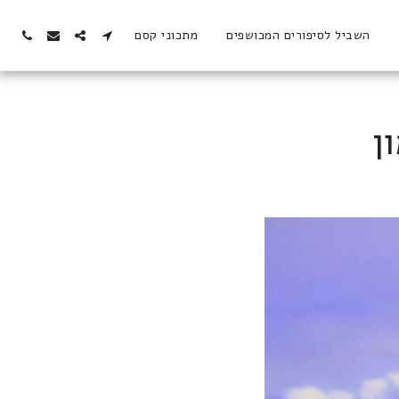
השביל לסיפורים המכושפים
מתכוני קסם
ן