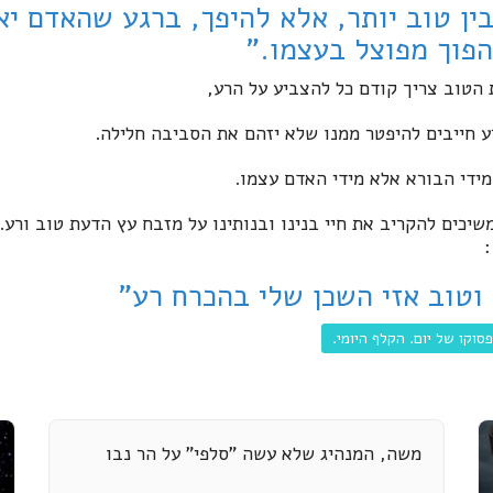
ין טוב יותר, אלא להיפך, ברגע שהאדם י
פוך מפוצל בעצמו."
 הטוב צריך קודם כל להצביע על הרע,
 חייבים להיפטר ממנו שלא יזהם את הסביבה חלילה.
מידי הבורא אלא מידי האדם עצמו.
שיכים להקריב את חיי בנינו ובנותינו על מזבח עץ הדעת טוב ורע.
 וטוב אזי השכן שלי בהכרח רע"
פסוקו של יום. הקלף היומי.
משה, המנהיג שלא עשה "סלפי" על הר נבו