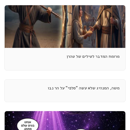
מרומח המדבר לטילים של טהרן
משה, המנהיג שלא עשה "סלפי" על הר נבו