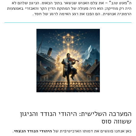
ה"מעט טוב" – את צלם האנוש שנשאר בתוך הכאוס. הניגון שלהם לא
היה רק מוזיקה; הוא היה פעולה של המתקת הדין הקר והאכזרי באמצעות
הרמוניה אנושית. הם הפכו את רגע האימה לרגע של חסד.
המערכה השלישית: היהודי הנודד והניגון
ששווה סוס
כאן אנחנו פוגשים את דמותו הארכיטיפית של
היהודי הנודד הנצחי
.