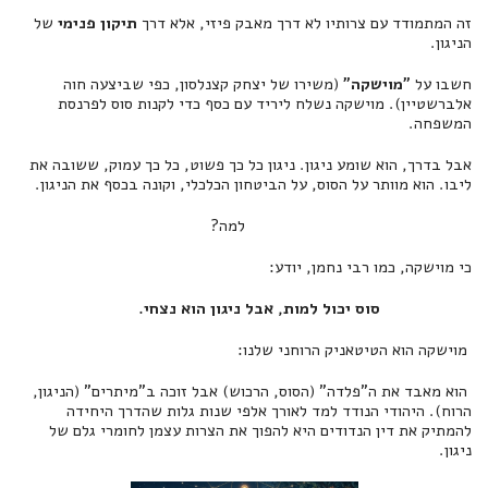
זה המתמודד עם צרותיו לא דרך מאבק פיזי, אלא דרך
תיקון פנימי
של
הניגון.
חשבו על
"מוישקה"
(משירו של יצחק קצנלסון, כפי שביצעה חוה
אלברשטיין). מוישקה נשלח ליריד עם כסף כדי לקנות סוס לפרנסת
המשפחה.
אבל בדרך, הוא שומע ניגון. ניגון כל כך פשוט, כל כך עמוק, ששובה את
ליבו. הוא מוותר על הסוס, על הביטחון הכלכלי, וקונה בכסף את הניגון.
למה?
כי מוישקה, כמו רבי נחמן, יודע:
סוס יכול למות, אבל ניגון הוא נצחי.
מוישקה הוא הטיטאניק הרוחני שלנו:
הוא מאבד את ה"פלדה" (הסוס, הרכוש) אבל זוכה ב"מיתרים" (הניגון,
הרוח). היהודי הנודד למד לאורך אלפי שנות גלות שהדרך היחידה
להמתיק את דין הנדודים היא להפוך את הצרות עצמן לחומרי גלם של
ניגון.