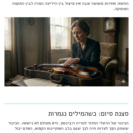
החטא: אחדות פשוטה שבה אין פיצול בין הידיעה המרה לבין התקווה
המתוקה.
סצנת סיום: כשהמילים נגמרות
הכינור של הרטלי הוחזר למריה רובינסון. היא מעולם לא נישאה. הכינור
ששתק הפך לעדות חיה לכך שגם בלב האוקיינוס הקפוא, האדם יכול