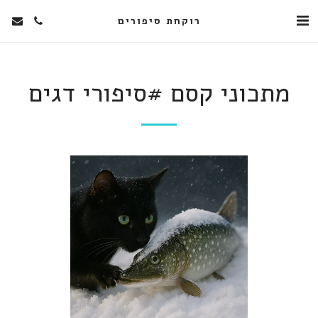
רוקחת סיפורים
מתכוני קסם #סיפורי דגים