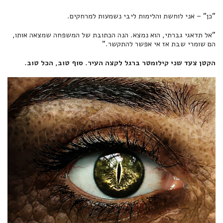
"כן" – אני לוחשת והלימות ליבי נשמעות למרחקים.
"אל תדאגי גברתי, הוא נמצא. הנה הכתובת של המשפחה שמצאה אותו,
הם שומרי שבת אז אי אפשר להתקשר."
הקטן צעד שני קילומטר ברגל לקצה העיר. סוף טוב, הכל טוב.