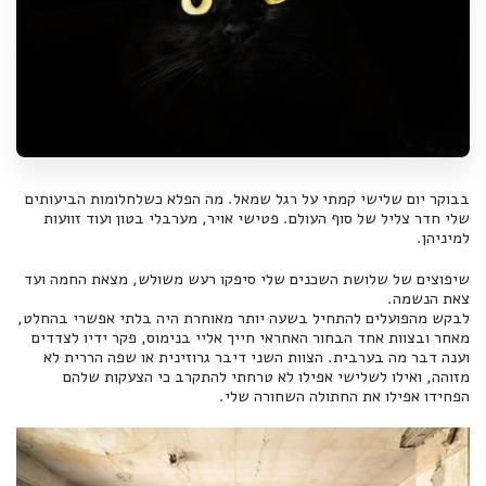
בבוקר יום שלישי קמתי על רגל שמאל. מה הפלא כשלחלומות הביעותים
שלי חדר צליל של סוף העולם. פטישי אויר, מערבלי בטון ועוד זוועות
למיניהן.
שיפוצים של שלושת השכנים שלי סיפקו רעש משולש, מצאת החמה ועד
צאת הנשמה.
לבקש מהפועלים להתחיל בשעה יותר מאוחרת היה בלתי אפשרי בהחלט,
מאחר ובצוות אחד הבחור האחראי חייך אליי בנימוס, פקר ידיו לצדדים
וענה דבר מה בערבית. הצוות השני דיבר גרוזינית או שפה הררית לא
מזוהה, ואילו לשלישי אפילו לא טרחתי להתקרב כי הצעקות שלהם
הפחידו אפילו את החתולה השחורה שלי.