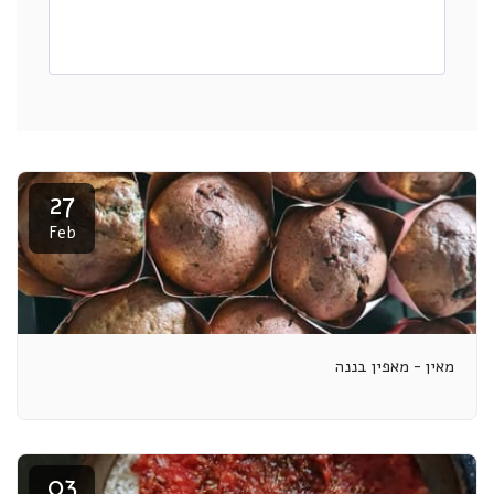
27
Feb
מאין - מאפין בננה
03