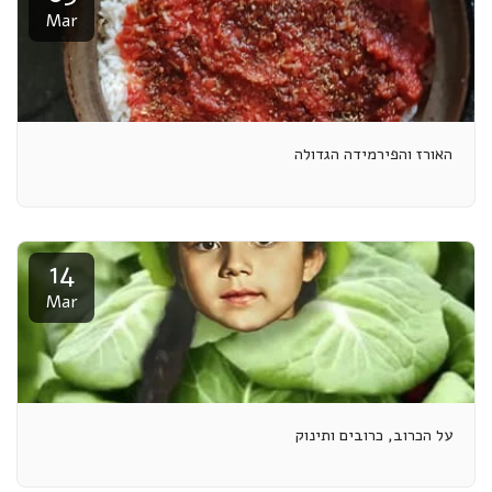
Mar
האורז והפירמידה הגדולה
14
Mar
על הכרוב, כרובים ותינוק