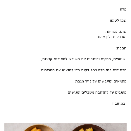
מלח
שמן לטיגון
שום, פפריקה
או כל תבלין אהוב
הכנה:
שוטפים, מנקים וחותכים את השורש לחתיכות קטנות,
מרתיחים במי מלח כ20 דקות כדי להוציא את המרירות
מוציאים ומייבשים על נייר מגבת
מטגנים עד להזהבה מטבלים ומגישים
בתיאבון